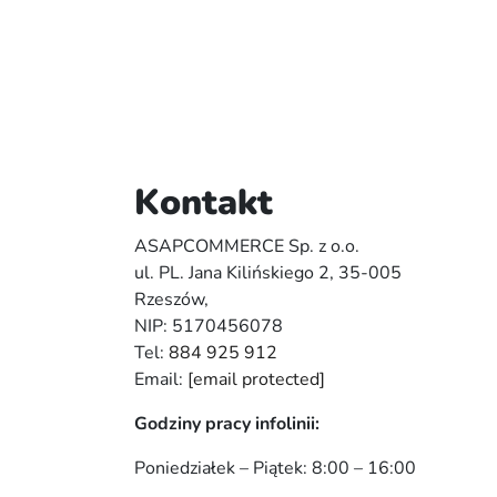
Kontakt
ASAPCOMMERCE Sp. z o.o.
ul. PL. Jana Kilińskiego 2, 35-005
Rzeszów,
NIP: 5170456078
Tel:
884 925 912
Email:
[email protected]
Godziny pracy infolinii:
Poniedziałek – Piątek: 8:00 – 16:00