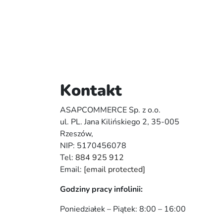
Kontakt
ASAPCOMMERCE Sp. z o.o.
ul. PL. Jana Kilińskiego 2, 35-005
Rzeszów,
NIP: 5170456078
Tel:
884 925 912
Email:
[email protected]
Godziny pracy infolinii:
Poniedziałek – Piątek: 8:00 – 16:00