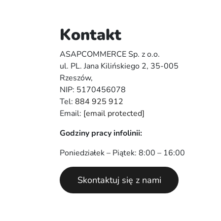
Kontakt
ASAPCOMMERCE Sp. z o.o.
ul. PL. Jana Kilińskiego 2, 35-005
Rzeszów,
NIP: 5170456078
Tel:
884 925 912
Email:
[email protected]
Godziny pracy infolinii:
Poniedziałek – Piątek: 8:00 – 16:00
Skontaktuj się z nami