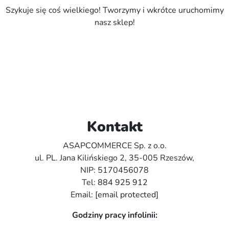
Szykuje się coś wielkiego! Tworzymy i wkrótce uruchomimy
nasz sklep!
Kontakt
ASAPCOMMERCE Sp. z o.o.
ul. PL. Jana Kilińskiego 2, 35-005 Rzeszów,
NIP: 5170456078
Tel:
884 925 912
Email:
[email protected]
Godziny pracy infolinii: