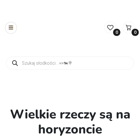
0
0
Wyszukiwarka produktów
Wielkie rzeczy są na
horyzoncie