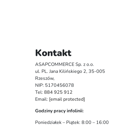
Kontakt
ASAPCOMMERCE Sp. z o.o.
ul. PL. Jana Kilińskiego 2, 35-005
Rzeszów,
NIP: 5170456078
Tel:
884 925 912
Email:
[email protected]
Godziny pracy infolinii:
Poniedziałek – Piątek: 8:00 – 16:00