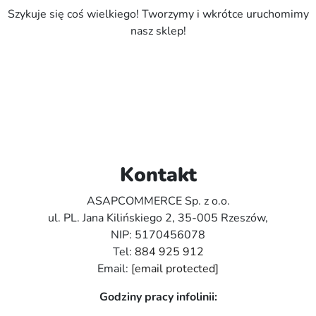
Szykuje się coś wielkiego! Tworzymy i wkrótce uruchomimy
nasz sklep!
Kontakt
ASAPCOMMERCE Sp. z o.o.
ul. PL. Jana Kilińskiego 2, 35-005 Rzeszów,
NIP: 5170456078
Tel:
884 925 912
Email:
[email protected]
Godziny pracy infolinii: