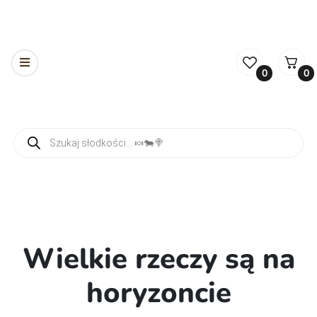
0
0
Wyszukiwarka produktów
Wielkie rzeczy są na
horyzoncie