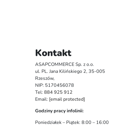
Kontakt
ASAPCOMMERCE Sp. z o.o.
ul. PL. Jana Kilińskiego 2, 35-005
Rzeszów,
NIP: 5170456078
Tel:
884 925 912
Email:
[email protected]
Godziny pracy infolinii:
Poniedziałek – Piątek: 8:00 – 16:00