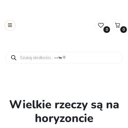
0
0
Wyszukiwarka produktów
Wielkie rzeczy są na
horyzoncie