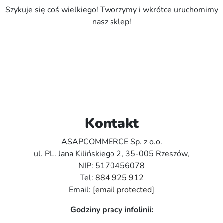
Szykuje się coś wielkiego! Tworzymy i wkrótce uruchomimy
nasz sklep!
Kontakt
ASAPCOMMERCE Sp. z o.o.
ul. PL. Jana Kilińskiego 2, 35-005 Rzeszów,
NIP: 5170456078
Tel:
884 925 912
Email:
[email protected]
Godziny pracy infolinii: