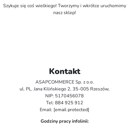
Szykuje się coś wielkiego! Tworzymy i wkrótce uruchomimy
nasz sklep!
Kontakt
ASAPCOMMERCE Sp. z o.o.
ul. PL. Jana Kilińskiego 2, 35-005 Rzeszów,
NIP: 5170456078
Tel:
884 925 912
Email:
[email protected]
Godziny pracy infolinii: