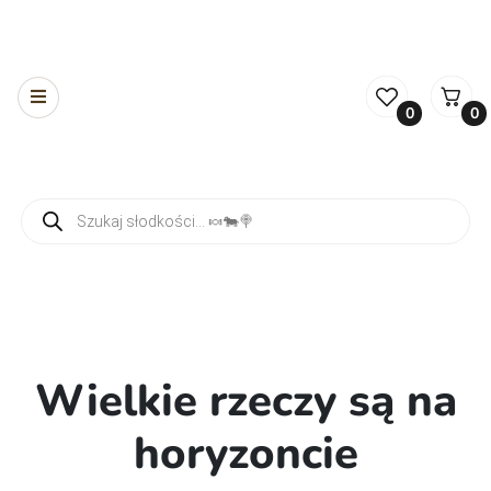
0
0
Wyszukiwarka produktów
Wielkie rzeczy są na
horyzoncie