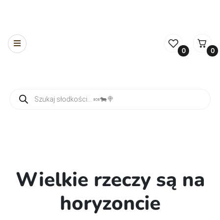
0
0
Wyszukiwarka produktów
Wielkie rzeczy są na
horyzoncie