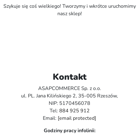
Szykuje się coś wielkiego! Tworzymy i wkrótce uruchomimy
nasz sklep!
Kontakt
ASAPCOMMERCE Sp. z o.o.
ul. PL. Jana Kilińskiego 2, 35-005 Rzeszów,
NIP: 5170456078
Tel:
884 925 912
Email:
[email protected]
Godziny pracy infolinii: