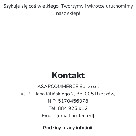
Szykuje się coś wielkiego! Tworzymy i wkrótce uruchomimy
nasz sklep!
Kontakt
ASAPCOMMERCE Sp. z o.o.
ul. PL. Jana Kilińskiego 2, 35-005 Rzeszów,
NIP: 5170456078
Tel:
884 925 912
Email:
[email protected]
Godziny pracy infolinii: