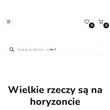
0
0
Wyszukiwarka produktów
Wielkie rzeczy są na
horyzoncie