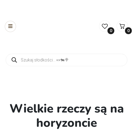
0
0
Wyszukiwarka produktów
Wielkie rzeczy są na
horyzoncie