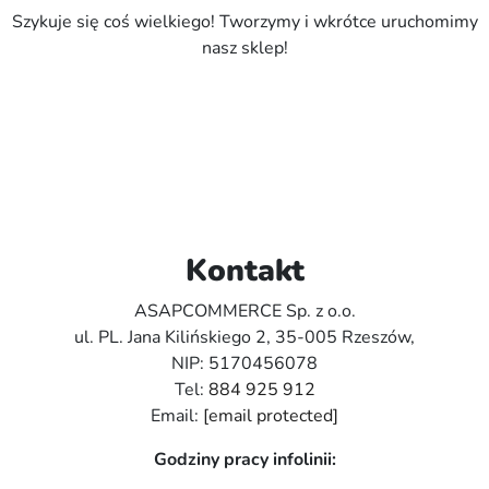
Szykuje się coś wielkiego! Tworzymy i wkrótce uruchomimy
nasz sklep!
Kontakt
ASAPCOMMERCE Sp. z o.o.
ul. PL. Jana Kilińskiego 2, 35-005 Rzeszów,
NIP: 5170456078
Tel:
884 925 912
Email:
[email protected]
Godziny pracy infolinii: