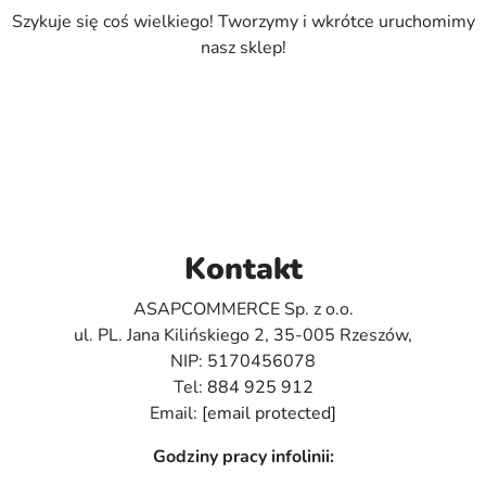
Szykuje się coś wielkiego! Tworzymy i wkrótce uruchomimy
nasz sklep!
Kontakt
ASAPCOMMERCE Sp. z o.o.
ul. PL. Jana Kilińskiego 2, 35-005 Rzeszów,
NIP: 5170456078
Tel:
884 925 912
Email:
[email protected]
Godziny pracy infolinii: