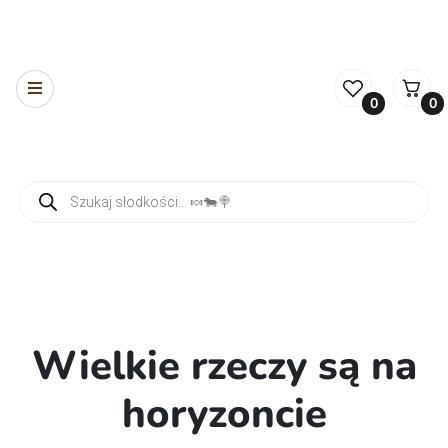
0
0
Wyszukiwarka produktów
Wielkie rzeczy są na
horyzoncie