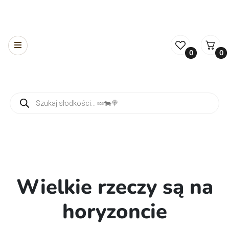
0
0
Wyszukiwarka produktów
Wielkie rzeczy są na
horyzoncie