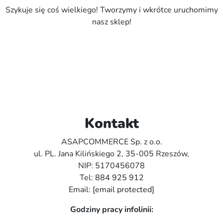
Szykuje się coś wielkiego! Tworzymy i wkrótce uruchomimy
nasz sklep!
Kontakt
ASAPCOMMERCE Sp. z o.o.
ul. PL. Jana Kilińskiego 2, 35-005 Rzeszów,
NIP: 5170456078
Tel:
884 925 912
Email:
[email protected]
Godziny pracy infolinii: