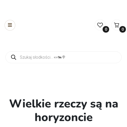
0
0
Wyszukiwarka produktów
Wielkie rzeczy są na
horyzoncie