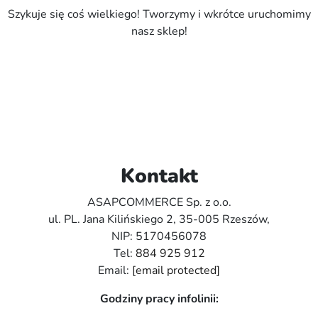
Szykuje się coś wielkiego! Tworzymy i wkrótce uruchomimy
nasz sklep!
Kontakt
ASAPCOMMERCE Sp. z o.o.
ul. PL. Jana Kilińskiego 2, 35-005 Rzeszów,
NIP: 5170456078
Tel:
884 925 912
Email:
[email protected]
Godziny pracy infolinii: