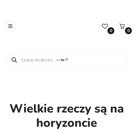
0
0
Wyszukiwarka produktów
Wielkie rzeczy są na
horyzoncie