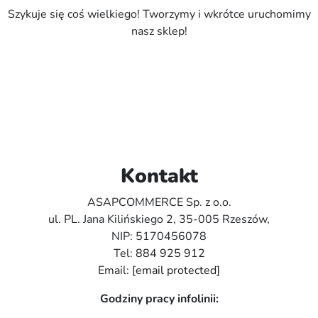
Szykuje się coś wielkiego! Tworzymy i wkrótce uruchomimy
nasz sklep!
Kontakt
ASAPCOMMERCE Sp. z o.o.
ul. PL. Jana Kilińskiego 2, 35-005 Rzeszów,
NIP: 5170456078
Tel:
884 925 912
Email:
[email protected]
Godziny pracy infolinii: