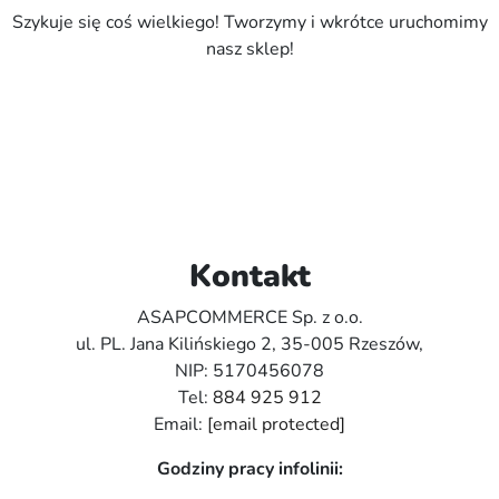
Szykuje się coś wielkiego! Tworzymy i wkrótce uruchomimy
nasz sklep!
Kontakt
ASAPCOMMERCE Sp. z o.o.
ul. PL. Jana Kilińskiego 2, 35-005 Rzeszów,
NIP: 5170456078
Tel:
884 925 912
Email:
[email protected]
Godziny pracy infolinii: