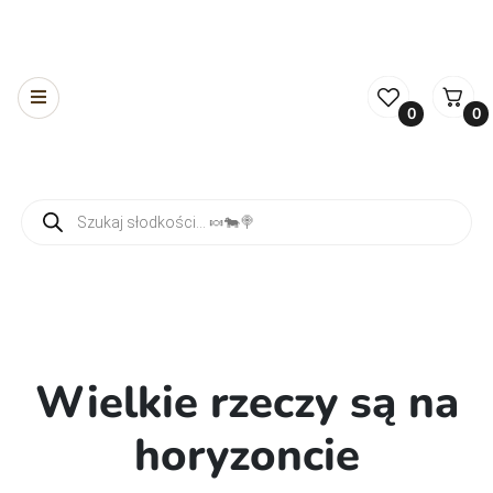
0
0
Wyszukiwarka produktów
Wielkie rzeczy są na
horyzoncie