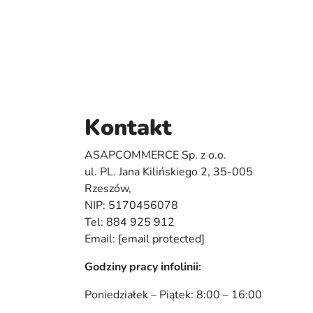
Kontakt
ASAPCOMMERCE Sp. z o.o.
ul. PL. Jana Kilińskiego 2, 35-005
Rzeszów,
NIP: 5170456078
Tel:
884 925 912
Email:
[email protected]
Godziny pracy infolinii:
Poniedziałek – Piątek: 8:00 – 16:00