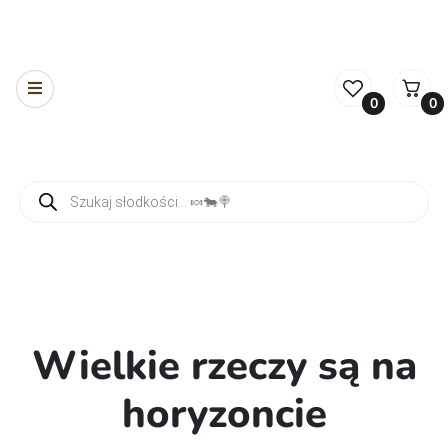
0
0
Wyszukiwarka produktów
Wielkie rzeczy są na
horyzoncie