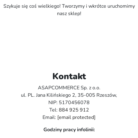
Szykuje się coś wielkiego! Tworzymy i wkrótce uruchomimy
nasz sklep!
Kontakt
ASAPCOMMERCE Sp. z o.o.
ul. PL. Jana Kilińskiego 2, 35-005 Rzeszów,
NIP: 5170456078
Tel:
884 925 912
Email:
[email protected]
Godziny pracy infolinii: