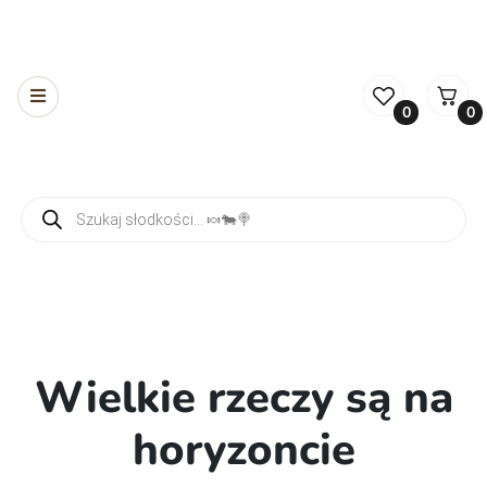
0
0
Wyszukiwarka produktów
Wielkie rzeczy są na
horyzoncie