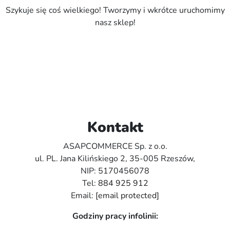
Szykuje się coś wielkiego! Tworzymy i wkrótce uruchomimy
nasz sklep!
Kontakt
ASAPCOMMERCE Sp. z o.o.
ul. PL. Jana Kilińskiego 2, 35-005 Rzeszów,
NIP: 5170456078
Tel:
884 925 912
Email:
[email protected]
Godziny pracy infolinii: