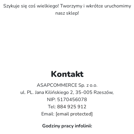
Szykuje się coś wielkiego! Tworzymy i wkrótce uruchomimy
nasz sklep!
Kontakt
ASAPCOMMERCE Sp. z o.o.
ul. PL. Jana Kilińskiego 2, 35-005 Rzeszów,
NIP: 5170456078
Tel:
884 925 912
Email:
[email protected]
Godziny pracy infolinii: