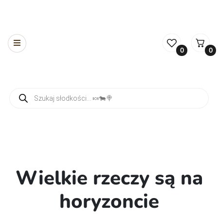
0
0
Wyszukiwarka produktów
Wielkie rzeczy są na
horyzoncie