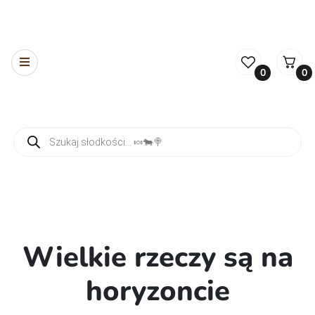
0
0
Wyszukiwarka produktów
Wielkie rzeczy są na
horyzoncie