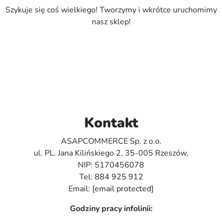
Szykuje się coś wielkiego! Tworzymy i wkrótce uruchomimy
nasz sklep!
Kontakt
ASAPCOMMERCE Sp. z o.o.
ul. PL. Jana Kilińskiego 2, 35-005 Rzeszów,
NIP: 5170456078
Tel:
884 925 912
Email:
[email protected]
Godziny pracy infolinii: