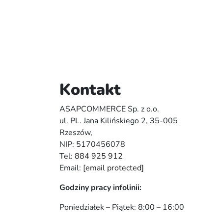
Kontakt
ASAPCOMMERCE Sp. z o.o.
ul. PL. Jana Kilińskiego 2, 35-005
Rzeszów,
NIP: 5170456078
Tel:
884 925 912
Email:
[email protected]
Godziny pracy infolinii:
Poniedziałek – Piątek: 8:00 – 16:00