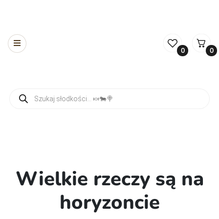
0
0
Wyszukiwarka produktów
Wielkie rzeczy są na
horyzoncie