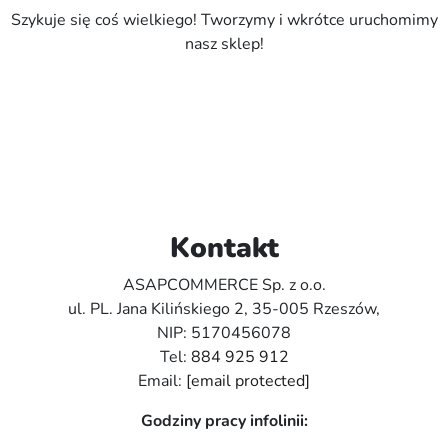
Szykuje się coś wielkiego! Tworzymy i wkrótce uruchomimy
nasz sklep!
Kontakt
ASAPCOMMERCE Sp. z o.o.
ul. PL. Jana Kilińskiego 2, 35-005 Rzeszów,
NIP: 5170456078
Tel:
884 925 912
Email:
[email protected]
Godziny pracy infolinii: