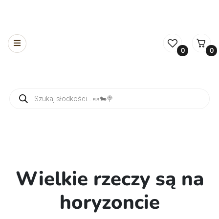
0
0
Wyszukiwarka produktów
Wielkie rzeczy są na
horyzoncie