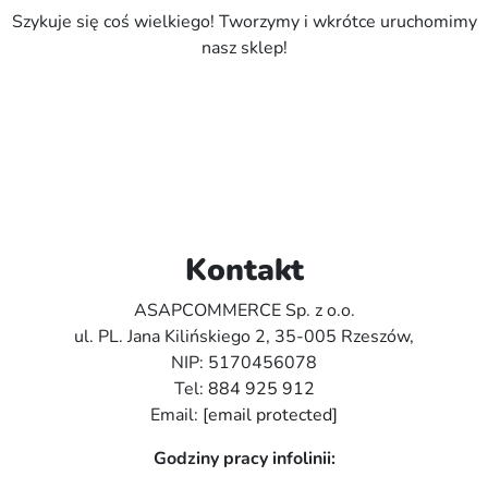
Szykuje się coś wielkiego! Tworzymy i wkrótce uruchomimy
nasz sklep!
Kontakt
ASAPCOMMERCE Sp. z o.o.
ul. PL. Jana Kilińskiego 2, 35-005 Rzeszów,
NIP: 5170456078
Tel:
884 925 912
Email:
[email protected]
Godziny pracy infolinii: