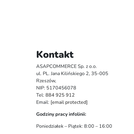
Kontakt
ASAPCOMMERCE Sp. z o.o.
ul. PL. Jana Kilińskiego 2, 35-005
Rzeszów,
NIP: 5170456078
Tel:
884 925 912
Email:
[email protected]
Godziny pracy infolinii:
Poniedziałek – Piątek: 8:00 – 16:00