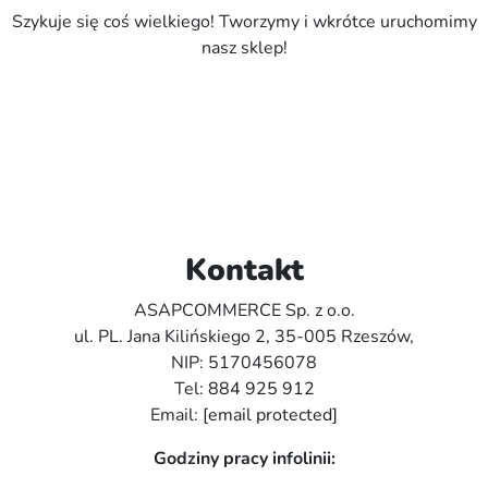
Szykuje się coś wielkiego! Tworzymy i wkrótce uruchomimy
nasz sklep!
Kontakt
ASAPCOMMERCE Sp. z o.o.
ul. PL. Jana Kilińskiego 2, 35-005 Rzeszów,
NIP: 5170456078
Tel:
884 925 912
Email:
[email protected]
Godziny pracy infolinii: