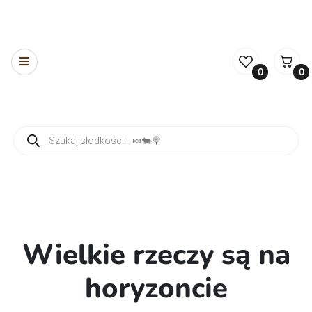
0
0
Wyszukiwarka produktów
Wielkie rzeczy są na
horyzoncie