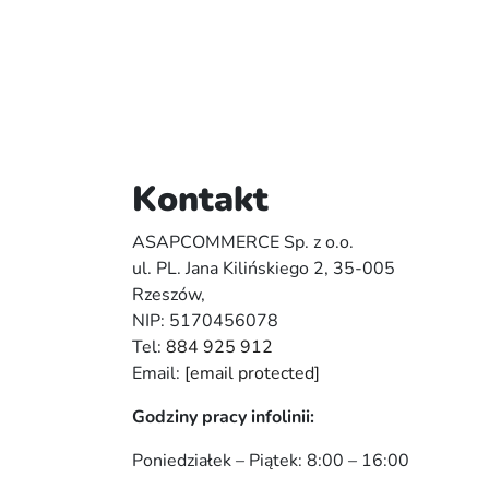
Kontakt
ASAPCOMMERCE Sp. z o.o.
ul. PL. Jana Kilińskiego 2, 35-005
Rzeszów,
NIP: 5170456078
Tel:
884 925 912
Email:
[email protected]
Godziny pracy infolinii:
Poniedziałek – Piątek: 8:00 – 16:00