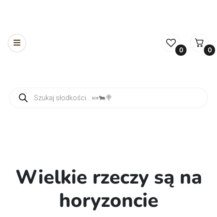
0
0
Wyszukiwarka produktów
Wielkie rzeczy są na
horyzoncie