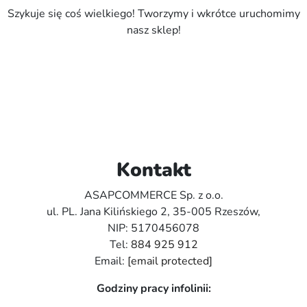
Szykuje się coś wielkiego! Tworzymy i wkrótce uruchomimy
nasz sklep!
Kontakt
ASAPCOMMERCE Sp. z o.o.
ul. PL. Jana Kilińskiego 2, 35-005 Rzeszów,
NIP: 5170456078
Tel:
884 925 912
Email:
[email protected]
Godziny pracy infolinii: