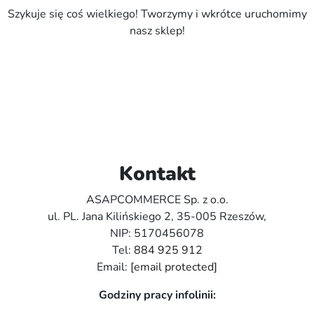
Szykuje się coś wielkiego! Tworzymy i wkrótce uruchomimy
nasz sklep!
Kontakt
ASAPCOMMERCE Sp. z o.o.
ul. PL. Jana Kilińskiego 2, 35-005 Rzeszów,
NIP: 5170456078
Tel:
884 925 912
Email:
[email protected]
Godziny pracy infolinii: