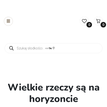
0
0
Wyszukiwarka produktów
Wielkie rzeczy są na
horyzoncie