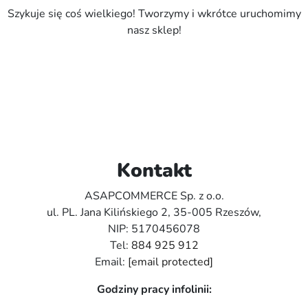
Szykuje się coś wielkiego! Tworzymy i wkrótce uruchomimy
nasz sklep!
Kontakt
ASAPCOMMERCE Sp. z o.o.
ul. PL. Jana Kilińskiego 2, 35-005 Rzeszów,
NIP: 5170456078
Tel:
884 925 912
Email:
[email protected]
Godziny pracy infolinii: