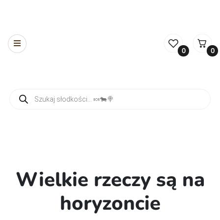
0
0
Wyszukiwarka produktów
Wielkie rzeczy są na
horyzoncie