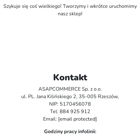
Szykuje się coś wielkiego! Tworzymy i wkrótce uruchomimy
nasz sklep!
Kontakt
ASAPCOMMERCE Sp. z o.o.
ul. PL. Jana Kilińskiego 2, 35-005 Rzeszów,
NIP: 5170456078
Tel:
884 925 912
Email:
[email protected]
Godziny pracy infolinii: