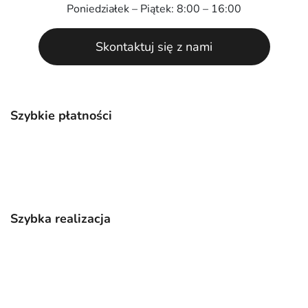
Poniedziałek – Piątek: 8:00 – 16:00
Skontaktuj się z nami
Szybkie płatności
Szybka realizacja