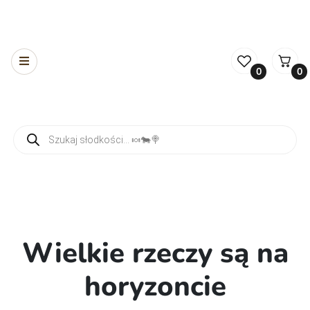
0
0
Wyszukiwarka produktów
Wielkie rzeczy są na
horyzoncie