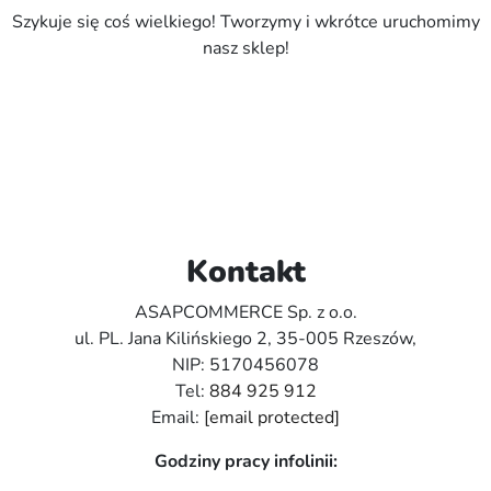
Szykuje się coś wielkiego! Tworzymy i wkrótce uruchomimy
nasz sklep!
Kontakt
ASAPCOMMERCE Sp. z o.o.
ul. PL. Jana Kilińskiego 2, 35-005 Rzeszów,
NIP: 5170456078
Tel:
884 925 912
Email:
[email protected]
Godziny pracy infolinii: