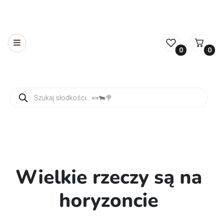
0
0
Wyszukiwarka produktów
Wielkie rzeczy są na
horyzoncie