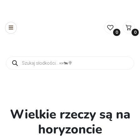
0
0
Wyszukiwarka produktów
Wielkie rzeczy są na
horyzoncie