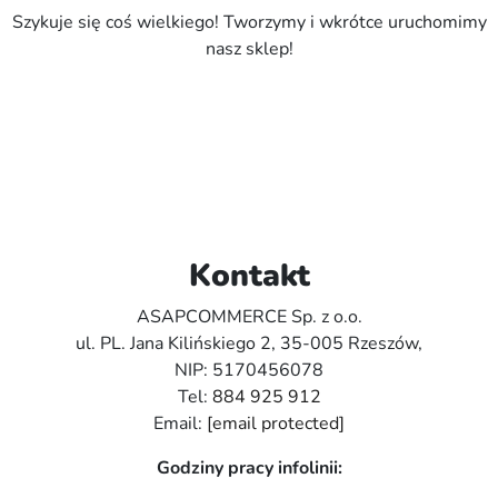
Szykuje się coś wielkiego! Tworzymy i wkrótce uruchomimy
nasz sklep!
Kontakt
ASAPCOMMERCE Sp. z o.o.
ul. PL. Jana Kilińskiego 2, 35-005 Rzeszów,
NIP: 5170456078
Tel:
884 925 912
Email:
[email protected]
Godziny pracy infolinii: