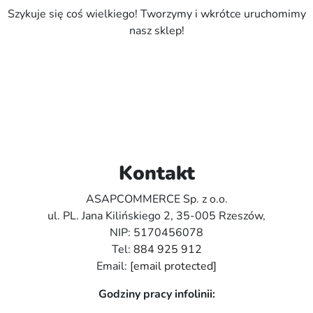
Szykuje się coś wielkiego! Tworzymy i wkrótce uruchomimy
nasz sklep!
Kontakt
ASAPCOMMERCE Sp. z o.o.
ul. PL. Jana Kilińskiego 2, 35-005 Rzeszów,
NIP: 5170456078
Tel:
884 925 912
Email:
[email protected]
Godziny pracy infolinii: