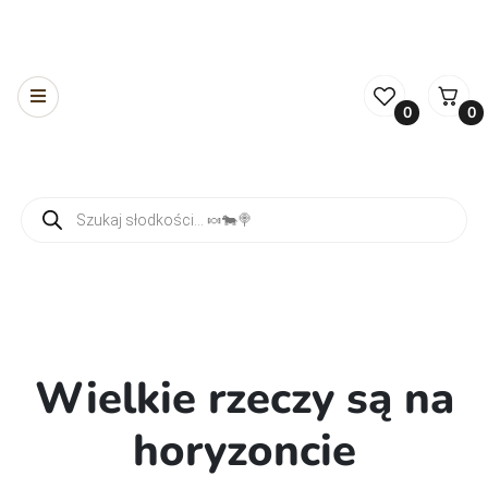
0
0
Wyszukiwarka produktów
Wielkie rzeczy są na
horyzoncie