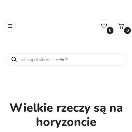
0
0
Wyszukiwarka produktów
Wielkie rzeczy są na
horyzoncie