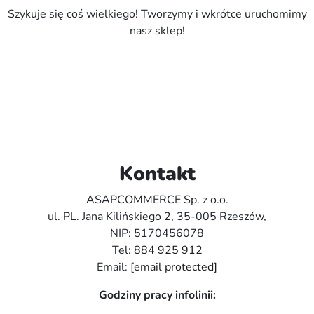
Szykuje się coś wielkiego! Tworzymy i wkrótce uruchomimy
nasz sklep!
Kontakt
ASAPCOMMERCE Sp. z o.o.
ul. PL. Jana Kilińskiego 2, 35-005 Rzeszów,
NIP: 5170456078
Tel:
884 925 912
Email:
[email protected]
Godziny pracy infolinii: