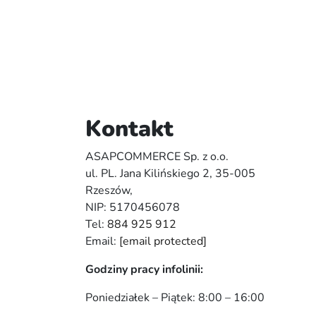
Kontakt
ASAPCOMMERCE Sp. z o.o.
ul. PL. Jana Kilińskiego 2, 35-005
Rzeszów,
NIP: 5170456078
Tel:
884 925 912
Email:
[email protected]
Godziny pracy infolinii:
Poniedziałek – Piątek: 8:00 – 16:00