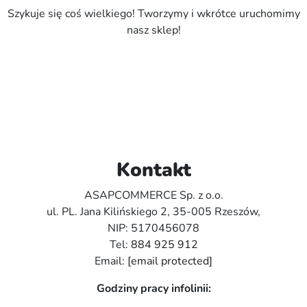
Szykuje się coś wielkiego! Tworzymy i wkrótce uruchomimy
nasz sklep!
Kontakt
ASAPCOMMERCE Sp. z o.o.
ul. PL. Jana Kilińskiego 2, 35-005 Rzeszów,
NIP: 5170456078
Tel:
884 925 912
Email:
[email protected]
Godziny pracy infolinii: