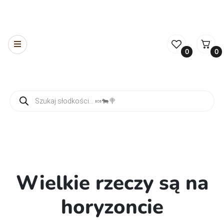
0
0
Wyszukiwarka produktów
Wielkie rzeczy są na
horyzoncie