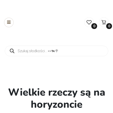
0
0
Wyszukiwarka produktów
Wielkie rzeczy są na
horyzoncie