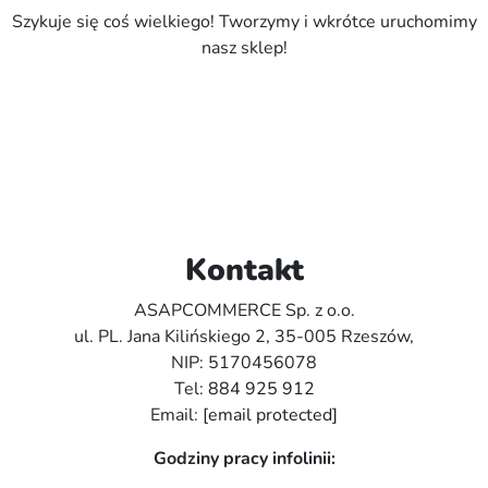
Szykuje się coś wielkiego! Tworzymy i wkrótce uruchomimy
nasz sklep!
Kontakt
ASAPCOMMERCE Sp. z o.o.
ul. PL. Jana Kilińskiego 2, 35-005 Rzeszów,
NIP: 5170456078
Tel:
884 925 912
Email:
[email protected]
Godziny pracy infolinii: