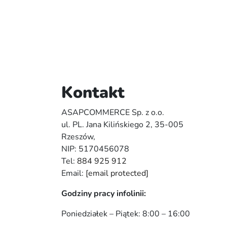
Kontakt
ASAPCOMMERCE Sp. z o.o.
ul. PL. Jana Kilińskiego 2, 35-005
Rzeszów,
NIP: 5170456078
Tel:
884 925 912
Email:
[email protected]
Godziny pracy infolinii:
Poniedziałek – Piątek: 8:00 – 16:00