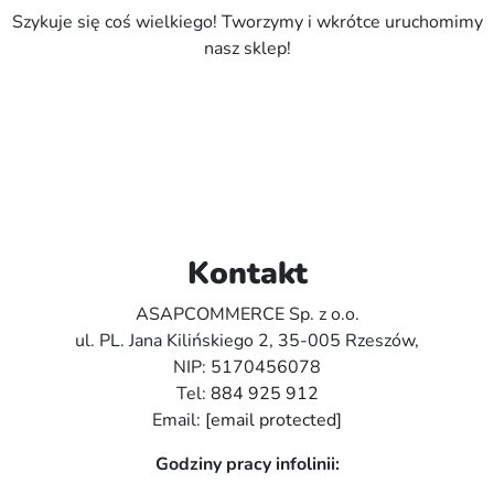
Szykuje się coś wielkiego! Tworzymy i wkrótce uruchomimy
nasz sklep!
Kontakt
ASAPCOMMERCE Sp. z o.o.
ul. PL. Jana Kilińskiego 2, 35-005 Rzeszów,
NIP: 5170456078
Tel:
884 925 912
Email:
[email protected]
Godziny pracy infolinii: