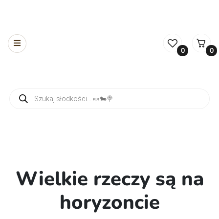
0
0
Wyszukiwarka produktów
Wielkie rzeczy są na
horyzoncie