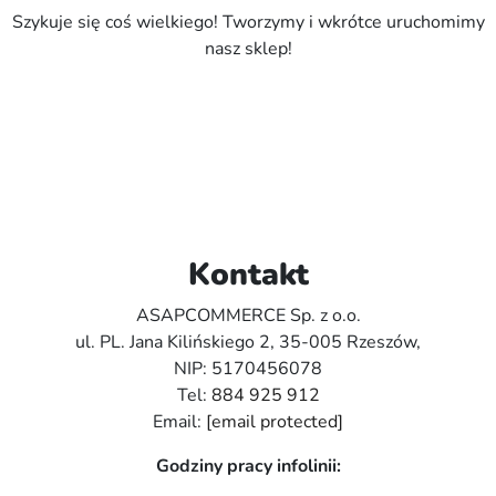
Szykuje się coś wielkiego! Tworzymy i wkrótce uruchomimy
nasz sklep!
Kontakt
ASAPCOMMERCE Sp. z o.o.
ul. PL. Jana Kilińskiego 2, 35-005 Rzeszów,
NIP: 5170456078
Tel:
884 925 912
Email:
[email protected]
Godziny pracy infolinii: