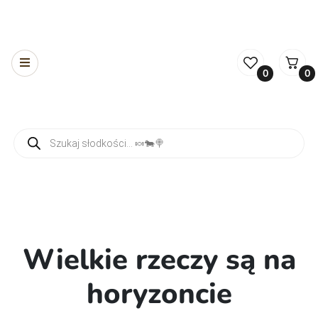
0
0
Wyszukiwarka produktów
Wielkie rzeczy są na
horyzoncie