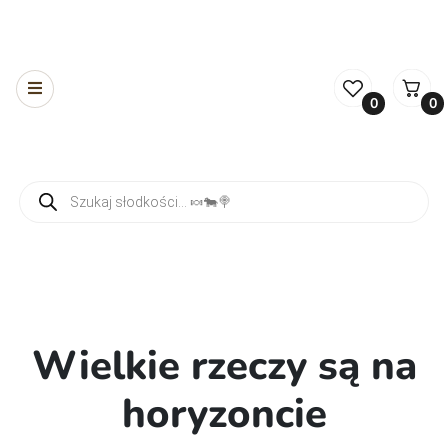
0
0
Wyszukiwarka produktów
Wielkie rzeczy są na
horyzoncie