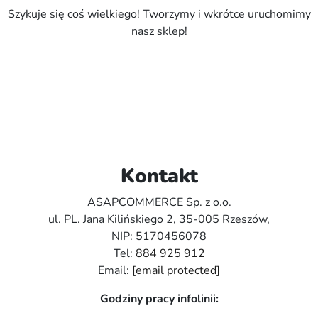
Szykuje się coś wielkiego! Tworzymy i wkrótce uruchomimy
nasz sklep!
Kontakt
ASAPCOMMERCE Sp. z o.o.
ul. PL. Jana Kilińskiego 2, 35-005 Rzeszów,
NIP: 5170456078
Tel:
884 925 912
Email:
[email protected]
Godziny pracy infolinii: