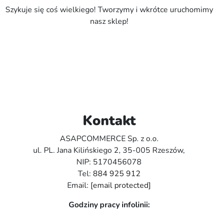
Szykuje się coś wielkiego! Tworzymy i wkrótce uruchomimy
nasz sklep!
Kontakt
ASAPCOMMERCE Sp. z o.o.
ul. PL. Jana Kilińskiego 2, 35-005 Rzeszów,
NIP: 5170456078
Tel:
884 925 912
Email:
[email protected]
Godziny pracy infolinii: