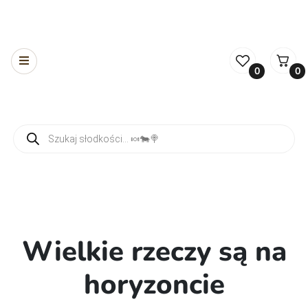
0
0
Wyszukiwarka produktów
Wielkie rzeczy są na
horyzoncie