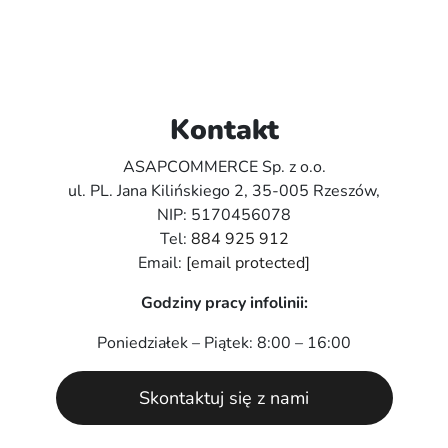
Kontakt
ASAPCOMMERCE Sp. z o.o.
ul. PL. Jana Kilińskiego 2, 35-005 Rzeszów,
NIP: 5170456078
Tel:
884 925 912
Email:
[email protected]
Godziny pracy infolinii:
Poniedziałek – Piątek: 8:00 – 16:00
Skontaktuj się z nami