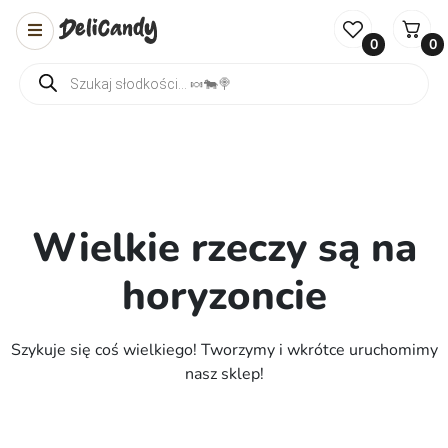
0
0
Wyszukiwarka produktów
Wielkie rzeczy są na
horyzoncie
Szykuje się coś wielkiego! Tworzymy i wkrótce uruchomimy
nasz sklep!