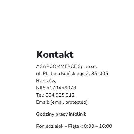
Kontakt
ASAPCOMMERCE Sp. z o.o.
ul. PL. Jana Kilińskiego 2, 35-005
Rzeszów,
NIP: 5170456078
Tel:
884 925 912
Email:
[email protected]
Godziny pracy infolinii:
Poniedziałek – Piątek: 8:00 – 16:00