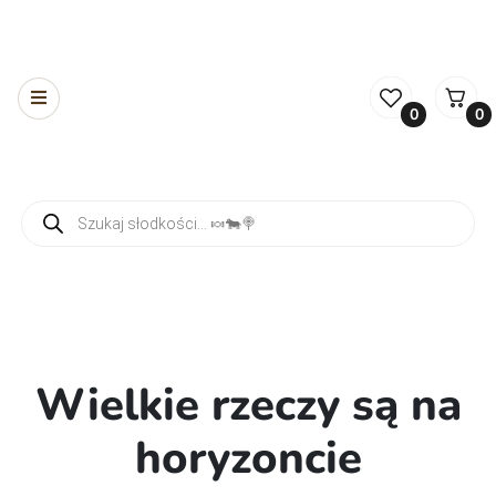
0
0
Wyszukiwarka produktów
Wielkie rzeczy są na
horyzoncie