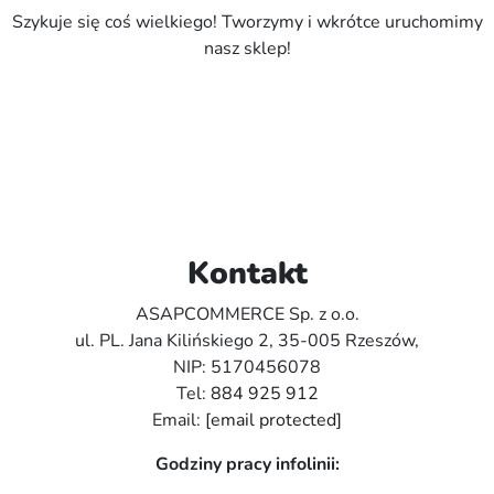
Szykuje się coś wielkiego! Tworzymy i wkrótce uruchomimy
nasz sklep!
Kontakt
ASAPCOMMERCE Sp. z o.o.
ul. PL. Jana Kilińskiego 2, 35-005 Rzeszów,
NIP: 5170456078
Tel:
884 925 912
Email:
[email protected]
Godziny pracy infolinii: