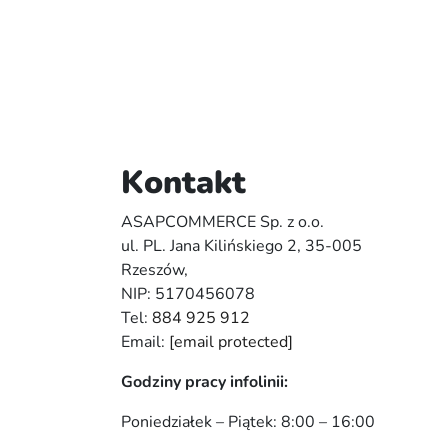
Kontakt
ASAPCOMMERCE Sp. z o.o.
ul. PL. Jana Kilińskiego 2, 35-005
Rzeszów,
NIP: 5170456078
Tel:
884 925 912
Email:
[email protected]
Godziny pracy infolinii:
Poniedziałek – Piątek: 8:00 – 16:00