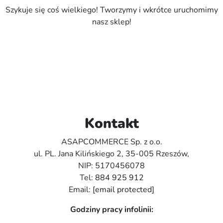
Szykuje się coś wielkiego! Tworzymy i wkrótce uruchomimy
nasz sklep!
Kontakt
ASAPCOMMERCE Sp. z o.o.
ul. PL. Jana Kilińskiego 2, 35-005 Rzeszów,
NIP: 5170456078
Tel:
884 925 912
Email:
[email protected]
Godziny pracy infolinii: