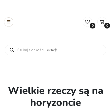
0
0
Wyszukiwarka produktów
Wielkie rzeczy są na
horyzoncie