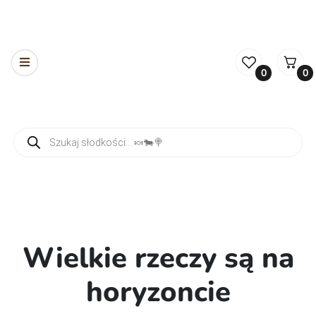
0
0
Wyszukiwarka produktów
Wielkie rzeczy są na
horyzoncie