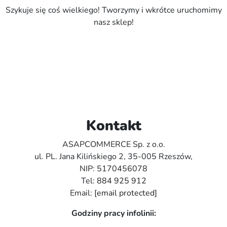
Szykuje się coś wielkiego! Tworzymy i wkrótce uruchomimy
nasz sklep!
Kontakt
ASAPCOMMERCE Sp. z o.o.
ul. PL. Jana Kilińskiego 2, 35-005 Rzeszów,
NIP: 5170456078
Tel:
884 925 912
Email:
[email protected]
Godziny pracy infolinii: